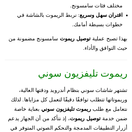
مختلف فئات سامسونج.
اقتران سهل وسريع
: نربط الريموت بالشاشة في
خطوات بسيطة أمامك.
بهذا تصبح عملية
توصيل ريموت
سامسونج مضمونة من
حيث التوافق والأداء.
ريموت تليفزيون سوني
تشتهر شاشات سوني بنظام أندرويد ودقتها العالية،
وريموتاتها تتطلب توافقًا دقيقًا لتعمل كل مزاياها. لذلك
نتعامل مع طلب
ريموت تليفزيون سوني
بعناية خاصة
ضمن خدمة
توصيل ريموت
، إذ نتأكد من أن الجهاز يدعم
أزرار التطبيقات المدمجة والتحكم الصوتي المتوفر في