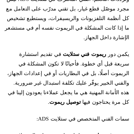
مجرد موصّل قطع غيار، بل تقني مدرّب على التعامل مع
كل أنظمة التلفزيونات والريسيفرات، ويستطيع تشخيص
ما إذا كانت المشكلة في الريموت نفسه أم في مستشعر
الإشارة داخل الجهاز.
يكمن دور
ريموت فني ستلايت
في تقديم استشارة
سريعة قبل أي خطوة. فأحيانًا لا تكون المشكلة في
الريموت أصلًا، بل في البطاريات أو في إعدادات الجهاز،
والفني الخبير يوفّر عليك تكلفة استبدال غير ضرورية.
هذه الأمانة المهنية هي ما يجعل عملاءنا يعودون إلينا في
كل مرة يحتاجون فيها
توصيل ريموت
.
سمات الفني المتخصص في ستلايت ADS: