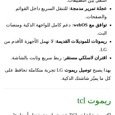
التنقل بين التطبيقات.
عجلة تمرير مدمجة
: للتنقل السريع داخل القوائم
والصفحات.
توافق مع webOS
: دعم كامل للواجهة الذكية ومنصات
البث.
ريموتات للموديلات القديمة
: لا نهمل الأجهزة الأقدم من
LG.
اقتران لاسلكي مستقر
: ربط سريع وثابت بالشاشة.
بهذا يصبح
توصيل ريموت
LG تجربة متكاملة تحافظ على
كل ما يميّز شاشتك الذكية.
ريموت tcl