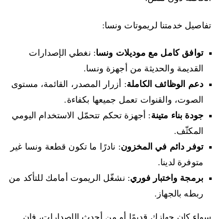
تفاصيل خدمتنا لريموتات ونسا:
توافق كامل مع موديلات ونسا
: نغطي الإصدارات
القديمة والحديثة من أجهزة ونسا.
دعم الوظائف الكاملة
: أزرار المصدر، القائمة، مستوى
الصوت، والقنوات تعمل جميعها بكفاءة.
جودة بناء متينة
: أجهزة تحكم تتحمّل الاستخدام اليومي
المكثّف.
توفر دائم في المخزون
: نادرًا ما تكون قطعة ونسا غير
متوفرة لدينا.
برمجة واختبار فوري
: نشغّل الريموت أمامك للتأكد من
ربطه بالجهاز.
سواء كان جهازك قديمًا أو من أحدث الإصدارات، فإن