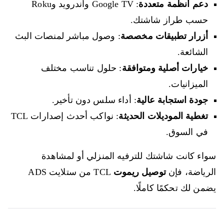
دعم أنظمة متعددة
: Google TV وأندرويد وRoku
حسب طراز شاشتك.
أزرار تطبيقات مخصصة
: وصول مباشر لمنصات البث
الشائعة.
خيارات أصلية ومتوافقة
: حلول تناسب مختلف
الميزانيات.
جودة استجابة عالية
: أداء سلس دون تأخير.
تغطية الموديلات الحديثة
: نواكب أحدث إصدارات TCL
في السوق.
سواء كانت شاشتك للترفيه المنزلي أو لمشاهدة
الرياضة، فإن
توصيل ريموت
TCL من ستلايت ADS
يضمن لك تحكمًا كاملًا.