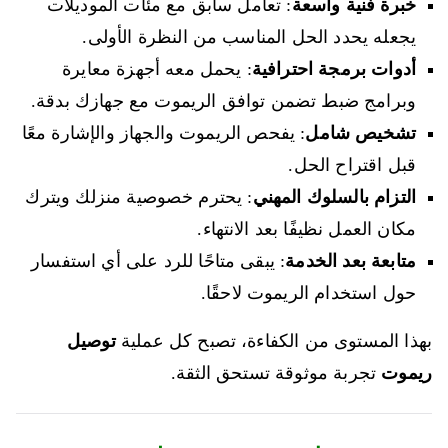
خبرة فنية واسعة
: تعامل سابق مع مئات الموديلات
يجعله يحدد الحل المناسب من النظرة الأولى.
أدوات برمجة احترافية
: يحمل معه أجهزة معايرة
وبرامج ضبط تضمن توافق الريموت مع جهازك بدقة.
تشخيص شامل
: يفحص الريموت والجهاز والإشارة معًا
قبل اقتراح الحل.
التزام بالسلوك المهني
: يحترم خصوصية منزلك ويترك
مكان العمل نظيفًا بعد الانتهاء.
متابعة بعد الخدمة
: يبقى متاحًا للرد على أي استفسار
حول استخدام الريموت لاحقًا.
بهذا المستوى من الكفاءة، تصبح كل عملية
توصيل
ريموت
تجربة موثوقة تستحق الثقة.