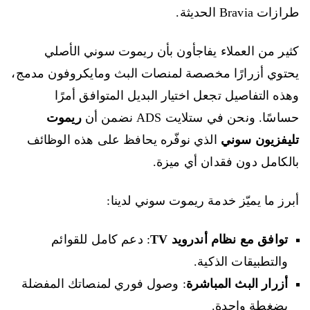
طرازات Bravia الحديثة.
كثير من العملاء يفاجأون بأن ريموت سوني الأصلي
يحتوي أزرارًا مخصصة لمنصات البث ومايكروفون مدمج،
وهذه التفاصيل تجعل اختيار البديل المتوافق أمرًا
حساسًا. ونحن في ستلايت ADS نضمن أن
ريموت
تليفزيون سوني
الذي نوفّره يحافظ على هذه الوظائف
بالكامل دون فقدان أي ميزة.
أبرز ما يميّز خدمة ريموت سوني لدينا:
توافق مع نظام أندرويد TV
: دعم كامل للقوائم
والتطبيقات الذكية.
أزرار البث المباشرة
: وصول فوري لمنصاتك المفضلة
بضغطة واحدة.