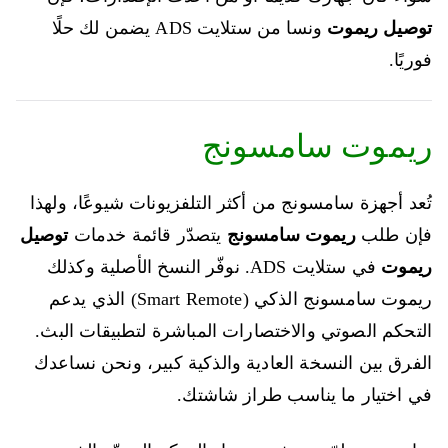
توصيل ريموت
ونسا من ستلايت ADS يضمن لك حلًا
فوريًا.
ريموت سامسونج
تُعد أجهزة سامسونج من أكثر التلفزيونات شيوعًا، ولهذا
فإن طلب
ريموت سامسونج
يتصدّر قائمة خدمات
توصيل
ريموت
في ستلايت ADS. نوفّر النسخ الأصلية وكذلك
ريموت سامسونج الذكي (Smart Remote) الذي يدعم
التحكم الصوتي والاختصارات المباشرة لتطبيقات البث.
الفرق بين النسخة العادية والذكية كبير، ونحن نساعدك
في اختيار ما يناسب طراز شاشتك.