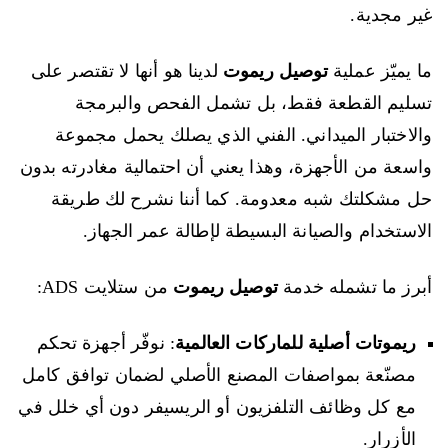
غير مجدية.
ما يميّز عملية
توصيل ريموت
لدينا هو أنها لا تقتصر على
تسليم القطعة فقط، بل تشمل الفحص والبرمجة
والاختبار الميداني. الفني الذي يصلك يحمل مجموعة
واسعة من الأجهزة، وهذا يعني أن احتمالية مغادرته بدون
حل مشكلتك شبه معدومة. كما أننا نشرح لك طريقة
الاستخدام والصيانة البسيطة لإطالة عمر الجهاز.
أبرز ما تشمله خدمة
توصيل ريموت
من ستلايت ADS:
ريموتات أصلية للماركات العالمية
: نوفّر أجهزة تحكم
مصنّعة بمواصفات المصنع الأصلي لضمان توافق كامل
مع كل وظائف التلفزيون أو الريسيفر دون أي خلل في
الأزرار.