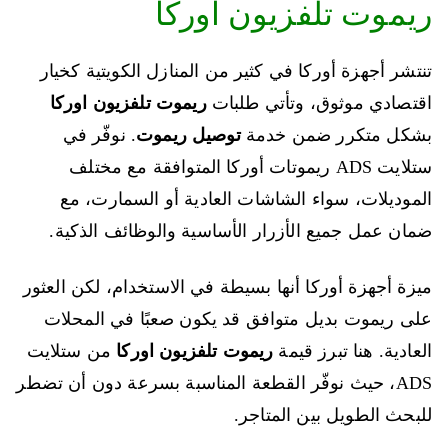
ريموت تلفزيون اوركا
تنتشر أجهزة أوركا في كثير من المنازل الكويتية كخيار
اقتصادي موثوق، وتأتي طلبات
ريموت تلفزيون اوركا
بشكل متكرر ضمن خدمة
توصيل ريموت
. نوفّر في
ستلايت ADS ريموتات أوركا المتوافقة مع مختلف
الموديلات، سواء الشاشات العادية أو السمارت، مع
ضمان عمل جميع الأزرار الأساسية والوظائف الذكية.
ميزة أجهزة أوركا أنها بسيطة في الاستخدام، لكن العثور
على ريموت بديل متوافق قد يكون صعبًا في المحلات
العادية. هنا تبرز قيمة
ريموت تلفزيون اوركا
من ستلايت
ADS، حيث نوفّر القطعة المناسبة بسرعة دون أن تضطر
للبحث الطويل بين المتاجر.