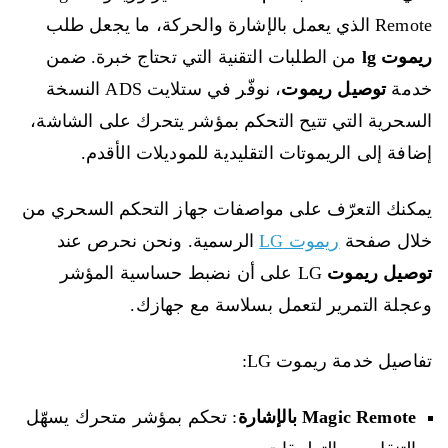
Remote الذي يعمل بالإشارة والحركة، ما يجعل طلب
ريموت lg
من الطلبات التقنية التي تحتاج خبرة. ضمن
خدمة
توصيل ريموت
، نوفّر في ستلايت ADS النسخة
السحرية التي تتيح التحكم بمؤشر يتحرك على الشاشة،
إضافة إلى الريموتات التقليدية للموديلات الأقدم.
يمكنك التعرّف على مواصفات جهاز التحكم السحري من
خلال صفحة
ريموت LG
الرسمية. ونحن نحرص عند
توصيل ريموت
LG على أن نضبط حساسية المؤشر
وعجلة التمرير لتعمل بسلاسة مع جهازك.
تفاصيل خدمة ريموت LG:
Magic Remote بالإشارة
: تحكم بمؤشر متحرك يسهّل