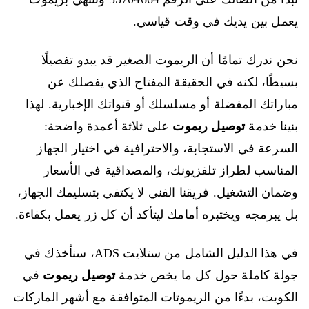
يعمل بين يديك في وقت قياسي.
نحن ندرك تمامًا أن الريموت الصغير قد يبدو تفصيلًا
بسيطًا، لكنه في الحقيقة المفتاح الذي يفصلك عن
مباراتك المفضلة أو مسلسلك أو قنواتك الإخبارية. لهذا
بنينا خدمة
توصيل ريموت
على ثلاثة أعمدة واضحة:
السرعة في الاستجابة، والاحترافية في اختيار الجهاز
المناسب لطراز تلفزيونك، والمصداقية في الأسعار
وضمان التشغيل. فريقنا الفني لا يكتفي بتسليمك الجهاز،
بل يبرمجه ويختبره أمامك ليتأكد أن كل زر يعمل بكفاءة.
في هذا الدليل الشامل من ستلايت ADS، سنأخذك في
جولة كاملة حول كل ما يخص خدمة
توصيل ريموت
في
الكويت، بدءًا من الريموتات المتوافقة مع أشهر الماركات