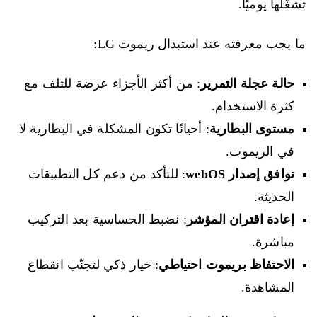
تشغّلها يوميًا.
ما يجب معرفته عند استبدال ريموت LG:
حالة عجلة التمرير
: من أكثر الأجزاء عرضة للتلف مع
كثرة الاستخدام.
مستوى البطارية
: أحيانًا تكون المشكلة في البطارية لا
في الريموت.
توافق إصدار webOS
: للتأكد من دعم كل التطبيقات
الحديثة.
إعادة اقتران المؤشر
: نضبط الحساسية بعد التركيب
مباشرة.
الاحتفاظ بريموت احتياطي
: خيار ذكي لتجنّب انقطاع
المشاهدة.