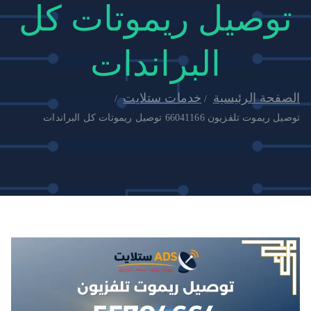
توصيل ريموتات كل
البراندات
الصفحة الرئيسية
خدمات ستلايت
توصيل ريموت تلفزيون 66041166 توصيل ريموتات كل البراندات