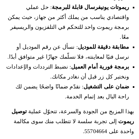
ريموتات يونيفرسال قابلة للبرمجة
: حل عملي
واقتصادي يناسب من يملك أكثر من جهاز، حيث يمكن
برمجة ريموت واحد للتحكم في التلفزيون والريسيفر
معًا.
مطابقة دقيقة للموديل
: نسأل عن رقم الموديل أو
نرسل فنيًا لمعاينته، فلا نسلّمك جهازًا غير متوافق أبدًا.
برمجة فورية أمام العميل
: نضبط الترددات والإعدادات
ونختبر كل زر قبل أن نغادر مكانك.
ضمان على التشغيل
: نقدّم ضمانًا واضحًا يضمن لك
راحة البال بعد إتمام الخدمة.
بهذا المزيج من الجودة والسرعة، تتحوّل عملية
توصيل
ريموت
إلى تجربة سلسة لا تتطلب منك سوى مكالمة
واحدة على 55704664.