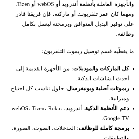
والأجهزة العاملة بأنظمة أندرويد أو webOS أو Tizen.
ومهما كان عمر تلفزيونك أو ماركته، فإن فريقنا قادر
على توفير البديل المتوافق وبرمجته ليعمل بكامل
وظائفه.
ما يغطّيه قسم توصيل ريموت التلفزيون:
كل الماركات والموديلات
: من الأجهزة القديمة إلى
أحدث الشاشات الذكية.
ريموتات أصلية ويونيفرسال
: حلول تناسب كل احتياج
وميزانية.
دعم الأنظمة الذكية
: أندرويد، webOS، Tizen، Roku،
Google TV.
برمجة كاملة للوظائف
: المدخلات، الصوت، الصورة،
والتطبيقات.