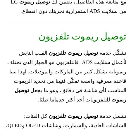
مع متابعة هذه التفاصيل، يضمن لك
توصيل ريموت
LG
من ستلايت ADS استمرارية تجربتك دون انقطاع.
توصيل ريموت تلفزيون
تشكّل خدمة
توصيل ريموت تلفزيون
القلب النابض
لأعمال ستلايت ADS، فالتلفزيون هو الجهاز الذي تختلف
ريموتاته بشكل كبير بين الماركات والموديلات. لهذا بنينا
قاعدة معرفية واسعة تمكّن فنيينا من تحديد الريموت
المناسب لأي شاشة في دقائق، وهو ما يجعل
توصيل
ريموت
للتلفزيونات أحد أكثر خدماتنا طلبًا.
تشمل خدمة
توصيل ريموت تلفزيون
كل الفئات:
الشاشات العادية، والسمارت، وشاشات OLED وQLED،