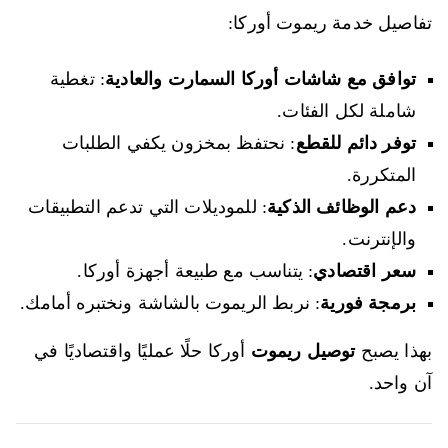
تفاصيل خدمة ريموت أوركا:
توافق مع شاشات أوركا السمارت والعادية
: تغطية
شاملة لكل الفئات.
توفر دائم للقطع
: نحتفظ بمخزون يكفي الطلبات
المتكررة.
دعم الوظائف الذكية
: للموديلات التي تدعم التطبيقات
والإنترنت.
سعر اقتصادي
: يتناسب مع طبيعة أجهزة أوركا.
برمجة فورية
: نربط الريموت بالشاشة ونختبره أمامك.
بهذا يصبح
توصيل ريموت
أوركا حلًا عمليًا واقتصاديًا في
آن واحد.