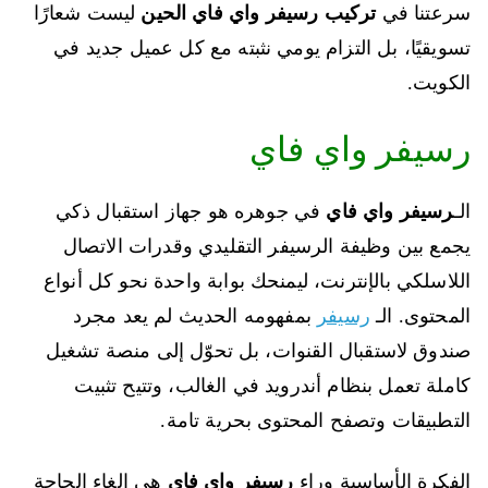
سرعتنا في
تركيب رسيفر واي فاي الحين
ليست شعارًا
تسويقيًا، بل التزام يومي نثبته مع كل عميل جديد في
الكويت.
رسيفر واي فاي
الـ
رسيفر واي فاي
في جوهره هو جهاز استقبال ذكي
يجمع بين وظيفة الرسيفر التقليدي وقدرات الاتصال
اللاسلكي بالإنترنت، ليمنحك بوابة واحدة نحو كل أنواع
المحتوى. الـ
رسيفر
بمفهومه الحديث لم يعد مجرد
صندوق لاستقبال القنوات، بل تحوّل إلى منصة تشغيل
كاملة تعمل بنظام أندرويد في الغالب، وتتيح تثبيت
التطبيقات وتصفح المحتوى بحرية تامة.
الفكرة الأساسية وراء
رسيفر واي فاي
هي إلغاء الحاجة