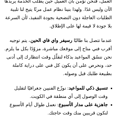
العمل، فنحن نؤمن بأن العميل حين يطلب الخدمة يريدها
الآن وليس غدًا. ولهذا بنينا نظام عمل مرنًا يتيح لنا تلبية
الطلبات العاجلة دون التضحية بجودة التنفيذ، لأن السرعة
بلا جودة لا قيمة لها على الإطلاق.
عندما تتصل بنا طالبًا
رسيفر واي فاي الحين
، يتم توجيه
أقرب فني متاح إلى موقعك مباشرة، مزوّدًا بكل ما يلزم.
نحن ننسّق المواعيد بذكاء لنقلّل وقت انتظارك إلى أدنى
حد، ونحرص على أن يكون كل فني على دراية كاملة
بطبيعة طلبك قبل وصوله.
تنسيق ذكي للمواعيد
: نوزّع الفنيين جغرافيًا لتقليل
وقت الوصول إلى أي منطقة في الكويت.
جاهزية على مدار الأسبوع
: نعمل طوال أيام الأسبوع
لنكون قريبين منك وقت حاجتك.