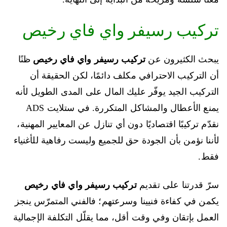
تركيب رسيفر واي فاي رخيص
يبحث الكثيرون عن
تركيب رسيفر واي فاي رخيص
ظنًا
أن التركيب الاحترافي مكلف دائمًا، لكن الحقيقة أن
التركيب الجيد يوفّر عليك المال على المدى الطويل لأنه
يمنع الأعطال والمشاكل المتكررة. في ستلايت ADS
نقدّم تركيبًا اقتصاديًا دون أي تنازل عن المعايير المهنية،
لأننا نؤمن بأن الجودة حق للجميع وليست رفاهية للأغنياء
فقط.
سرّ قدرتنا على تقديم
تركيب رسيفر واي فاي رخيص
يكمن في كفاءة فنيينا وسرعتهم؛ فالفني المتمرّس ينجز
العمل بإتقان وفي وقت أقل، مما يقلّل التكلفة الإجمالية