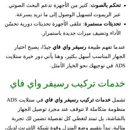
تحكم بالصوت
: كثير من الأجهزة تدعم البحث الصوتي
عبر الريموت لتسهيل الوصول إلى ما تريد بسرعة.
تحديثات مستمرة
: تتلقى الأجهزة تحديثات دورية تحسّن
الأداء وتضيف ميزات جديدة باستمرار.
عندما تفهم طبيعة
رسيفر واي فاي
جيدًا، يصبح اختيار
الجهاز المناسب أسهل بكثير، وهنا يأتي دور خبرة ستلايت
ADS في توجيهك نحو الخيار الأمثل.
خدمات تركيب رسيفر واي فاي
تشمل
خدمات تركيب رسيفر واي فاي
في ستلايت ADS
منظومة متكاملة لا تتوقف عند مجرد توصيل الجهاز
بالشاشة، بل تمتد لتغطي كل تفصيلة تضمن لك تجربة
مثالية. نبدأ بتقييم وضع المنزل وقوة شبكة الإنترنت لديك،