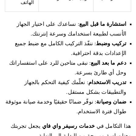
الهاتف
استشارة ما قبل البيع
: نساعدك على اختيار الجهاز
الأنسب لطبيعة استخدامك وسرعة إنترنتك.
تركيب وضبط
: ننفّذ التركيب الكامل مع ضبط جميع
الإعدادات بدقة احترافية.
دعم ما بعد البيع
: نبقى متاحين للرد على استفساراتك
وحل أي طارئ بسرعة.
تدريب الاستخدام
: نعلّمك كيفية التحكم بالجهاز
والتطبيقات بشكل مستقل.
ضمان وصيانة
: نوفّر ضمانًا حقيقيًا وخدمة صيانة موثوقة
طوال فترة الاستخدام.
هذا التكامل في
خدمات رسيفر واي فاي
يجعل تجربتك
معنا سلسة ومريحة من البداية إلى النهاية.