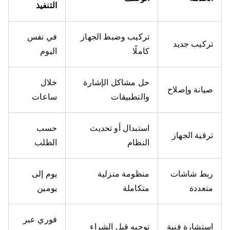
التنفيذ
تركيب وضبط الجهاز
في نفس
تركيب جديد
كاملًا
اليوم
حل مشاكل الإشارة
خلال
صيانة وإصلاح
والتطبيقات
ساعات
استبدال أو تحديث
حسب
ترقية الجهاز
النظام
الطلب
ربط شاشات
منظومة منزلية
يوم إلى
متعددة
متكاملة
يومين
فوري عبر
استشارة فنية
توجيه قبل الشراء