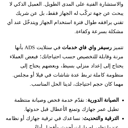
والاستشارة الفنية على المدى الطويل. العميل الذكي لا
يبحث عن جهة تركّب له الجهاز فقط، بل عن شريك
تقني يرافقه طوال فترة استخدام الجهاز ويتدخّل عند أي
مشكلة بسرعة وكفاءة.
تتميز
رسيفر واي فاي خدمات
في ستلايت ADS بأنها
مرنة وقابلة للتخصيص حسب احتياجاتك؛ فبعض العملاء
يحتاج إلى إعداد منزلي بسيط، وبعضهم يحتاج إلى
منظومة كاملة تربط عدة شاشات في فيلا أو مجلس.
مهما كان حجم احتياجك، لدينا الحل المناسب.
الصيانة الدورية
: نقدّم خدمة فحص وصيانة منتظمة
تطيل عمر جهازك وتمنع الأعطال قبل حدوثها.
الترقية والتحديث
: نساعدك في ترقية جهازك أو نظامه
عندما تظهر إصدارات أحدث وأفضل أداءً.