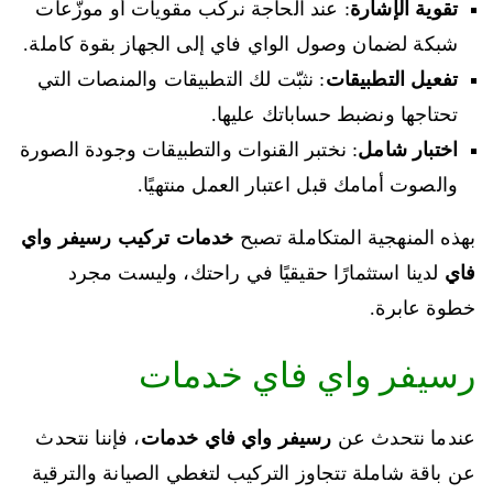
تقوية الإشارة
: عند الحاجة نركّب مقويات أو موزّعات
شبكة لضمان وصول الواي فاي إلى الجهاز بقوة كاملة.
تفعيل التطبيقات
: نثبّت لك التطبيقات والمنصات التي
تحتاجها ونضبط حساباتك عليها.
اختبار شامل
: نختبر القنوات والتطبيقات وجودة الصورة
والصوت أمامك قبل اعتبار العمل منتهيًا.
بهذه المنهجية المتكاملة تصبح
خدمات تركيب رسيفر واي
فاي
لدينا استثمارًا حقيقيًا في راحتك، وليست مجرد
خطوة عابرة.
رسيفر واي فاي خدمات
عندما نتحدث عن
رسيفر واي فاي خدمات
، فإننا نتحدث
عن باقة شاملة تتجاوز التركيب لتغطي الصيانة والترقية