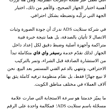
أهمية اختيار الجهاز الصحيح، والأهم من ذلك، اختيار
الجهة التي تركّبه وتضبطه بشكل احترافي.
في شركة ستلايت ADS ندرك أن جودة الصورة وثبات
الاتصال لا تأتيان بالصدفة، بل هما نتيجة خبرة فنية
متراكمة وأجهزة أصلية وضبط دقيق لكل إعداد داخل
الجهاز. لذلك نقدّم خدمة
رسيفر واي فاي
متكاملة تبدأ
من الاستشارة الصادقة قبل الشراء، وتمر بالتركيب
الاحترافي، وتنتهي بالدعم الفني المستمر بعد البيع. نحن
لا نبيع جهازًا فقط، بل نقدّم منظومة ترفيه كاملة يثق بها
آلاف العملاء في مختلف مناطق الكويت.
ما يميّز خدمتنا هو سرعة الاستجابة التي صارت علامة
مسجّلة باسم ستلايت ADS؛ فمكالمة واحدة على الرقم