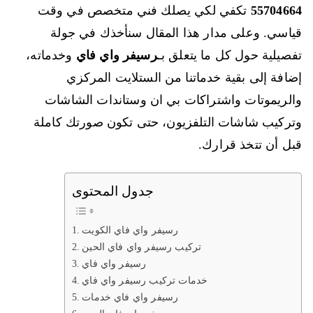
55704664
تكفي لكي يصلك فني متخصص في وقت
قياسي. وعلى مدار هذا المقال سنأخذك في جولة
تفصيلية حول كل ما يتعلق بـ
رسيفر واي فاي
وخدماته،
إضافة إلى بقية خدماتنا من الستلايت المركزي
والريموتات واشتراكات بي ان وستاندات الشاشات
وتركيب شاشات التلفزيون، حتى تكون صورتك كاملة
قبل أن تتخذ قرارك.
جدول المحتوى
رسيفر واي فاي الكويت
تركيب رسيفر واي فاي الحين
رسيفر واي فاي
خدمات تركيب رسيفر واي فاي
رسيفر واي فاي خدمات