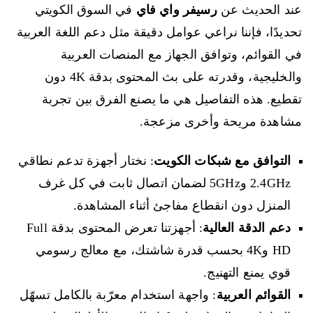
عند الحديث عن
رسيفر واي فاي
في السوق الكويتي
تحديدًا، فإننا نراعي عوامل دقيقة مثل دعم اللغة العربية
في القوائم، وتوافق الجهاز مع المنصات العربية
والخليجية، وقدرته على بث المحتوى بدقة 4K دون
تقطيع. هذه التفاصيل هي ما يصنع الفرق بين تجربة
مشاهدة مريحة وأخرى مزعجة.
التوافق مع شبكات الكويت
: نختار أجهزة تدعم نطاقي
2.4GHz و5GHz لضمان اتصال ثابت في كل غرف
المنزل دون انقطاع مفاجئ أثناء المشاهدة.
دعم الدقة العالية
: أجهزتنا تعرض المحتوى بدقة Full
HD و4K بحسب قدرة شاشتك، مع معالج رسومي
قوي يمنع التهنيج.
القوائم العربية
: واجهة استخدام معرّبة بالكامل تسهّل