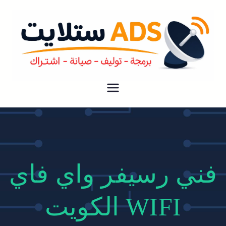
ستلايت ADS
افضل خدمة فني ستلايت رسيفر في
الكويت فك نقل تركيب صيانة لجميع
انواع دش الستلايت و الرسيفر بارخص
الاسعار
فني رسيفر واي فاي
WIFI الكويت