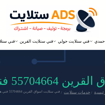
ستلايت ADS
افضل خدمة فني ستلايت رسيفر في ا
احمدي
فني ستلايت حولي
فني ستلايت القرين
فني ستلاي
ا
 فني هندي 24 ساعة
فني ستلايت اسواق القرين 55704664 فني هندي 24 ساعة
ئيسية
خدمات ستلايت