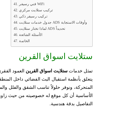
فني رسيفر WiFi
تركيب ستلايت مركزي
تركيب رسيفر ذكي
جدول خدمات ستلايت ADS وأوقات الاستجابة
لماذا تختار ستلايت ADS تحديداً
الأسئلة الشائعة
الخاتمة
ستلايت اسواق القرين
تمثل خدمات
ستلايت اسواق القرين
يتعلق بأنظمة استقبال البث الفضائي داخل المنط
المتحركة، ونوفر حلولاً تناسب الشقق والفلل وال
الأساسية أن كل موقع له خصوصيته من حيث زاوية 
التفاصيل بدقة هندسية.