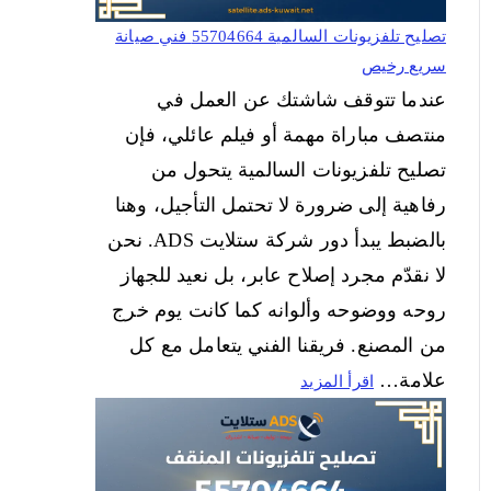
تصليح تلفزيونات السالمية 55704664 فني صيانة
سريع رخيص
عندما تتوقف شاشتك عن العمل في
منتصف مباراة مهمة أو فيلم عائلي، فإن
تصليح تلفزيونات السالمية يتحول من
رفاهية إلى ضرورة لا تحتمل التأجيل، وهنا
بالضبط يبدأ دور شركة ستلايت ADS. نحن
لا نقدّم مجرد إصلاح عابر، بل نعيد للجهاز
روحه ووضوحه وألوانه كما كانت يوم خرج
من المصنع. فريقنا الفني يتعامل مع كل
علامة…
اقرأ المزيد