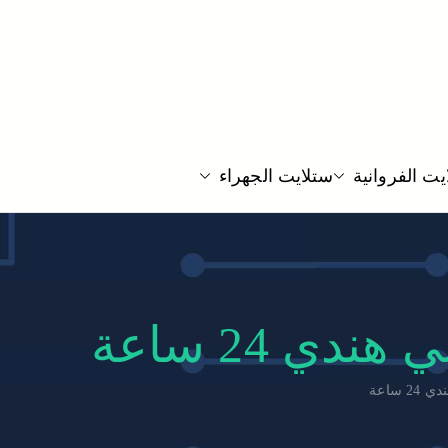
لكويت فك نقل تركيب صيانة لجميع انواع دش الستلايت و
ت الفروانية
ستلايت الجهراء
لرسيفر بارخص الاسعار