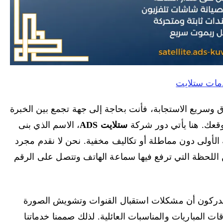
مات ستلايت
وسريع الاستجابة، فأنت بحاجة إلى جهة تجمع بين الخبرة
موقعك. هنا يأتي دور شركة
ستلايت ADS
، الاسم الذي بنى
لأولى دون مماطلة أو تكاليف مخفية. نحن لا نقدم مجرد
 اللحظة التي ترفع فيها سماعة الهاتف وتتصل على الرقم
يدركون أن مشكلات استقبال القنوات وتشويش الصورة
ات المباريات والمناسبات العائلية. لذلك صممنا خدماتنا