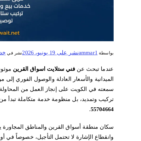
ammar1
نشر على
19 يونيو، 2026
خد
بواسطة
نشر في
عندما تبحث عن
فني ستلايت اسواق القرين
موثوق 
الميدانية والأسعار العادلة والوصول الفوري إلى 
سمعته في الكويت على إنجاز العمل من المحاولة ا
تركيب وتمديد، بل منظومة خدمة متكاملة تبدأ من
.
55704664
سكان منطقة أسواق القرين والمناطق المجاورة 
وانقطاع الإشارة لا تحتمل التأجيل، خصوصاً في أوق