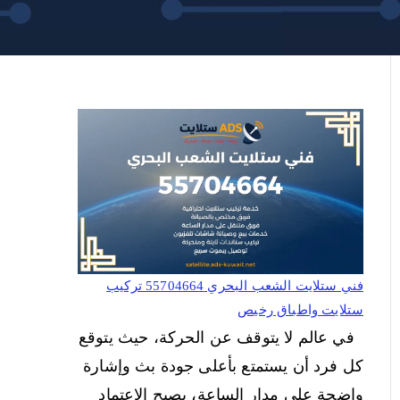
فني ستلايت الشعب البحري 55704664 تركيب
ستلايت واطباق رخيص
في عالم لا يتوقف عن الحركة، حيث يتوقع
كل فرد أن يستمتع بأعلى جودة بث وإشارة
واضحة على مدار الساعة، يصبح الاعتماد