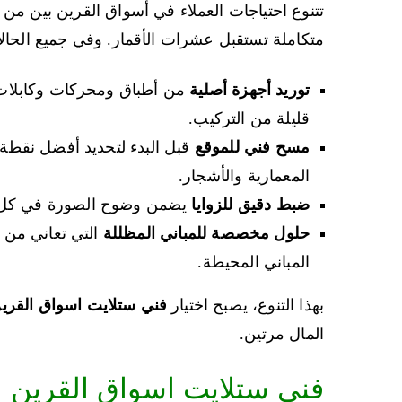
تتنوع احتياجات العملاء في أسواق القرين بين من 
متكاملة تستقبل عشرات الأقمار. وفي جميع الحا
توريد أجهزة أصلية
من أطباق ومحركات وكابلات 
قليلة من التركيب.
مسح فني للموقع
قبل البدء لتحديد أفضل نقطة
المعمارية والأشجار.
ضبط دقيق للزوايا
يضمن وضوح الصورة في كل ال
حلول مخصصة للمباني المظللة
التي تعاني من 
المباني المحيطة.
بهذا التنوع، يصبح اختيار
فني ستلايت اسواق القري
المال مرتين.
فني ستلايت اسواق القرين