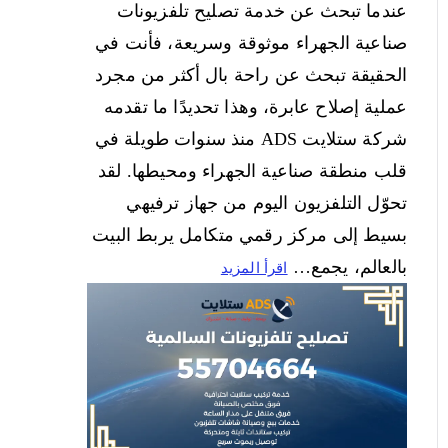
عندما تبحث عن خدمة تصليح تلفزيونات
صناعية الجهراء موثوقة وسريعة، فأنت في
الحقيقة تبحث عن راحة بال أكثر من مجرد
عملية إصلاح عابرة، وهذا تحديدًا ما تقدمه
شركة ستلايت ADS منذ سنوات طويلة في
قلب منطقة صناعية الجهراء ومحيطها. لقد
تحوّل التلفزيون اليوم من جهاز ترفيهي
بسيط إلى مركز رقمي متكامل يربط البيت
بالعالم، يجمع…
اقرأ المزيد