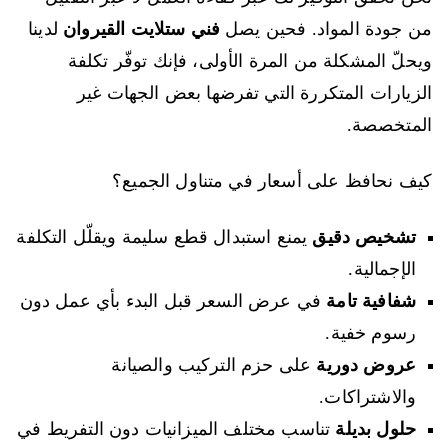
من جودة المواد. فحين يصل
فني ستلايت القيروان
لدينا
ويحلّ المشكلة من المرة الأولى، فإنك توفّر تكلفة
الزيارات المتكررة التي تفرضها بعض الجهات غير
المتخصصة.
كيف نحافظ على أسعار في متناول الجميع؟
تشخيص دقيق
يمنع استبدال قطع سليمة ويقلّل التكلفة
الإجمالية.
شفافية تامة
في عرض السعر قبل البدء بأي عمل دون
رسوم خفية.
عروض دورية
على حزم التركيب والصيانة
والاشتراكات.
حلول بديلة
تناسب مختلف الميزانيات دون التفريط في