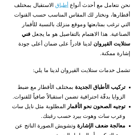
نحن نتعامل مع أحدث أنواع
أطباق
الاستقبال بمختلف
أقطارها، ونختار لك المقاس المناسب حسب القنوات
التي ترغب بمتابعتها وموقع منزلك بالنسبة للأقمار
الصناعية. هذا الاهتمام بالتفاصيل هو ما يجعل
فني
ستلايت القيروان
لدينا قادراً على ضمان أعلى جودة
إشارة ممكنة.
تشمل خدمات ستلايت القيروان لدينا ما يلي:
تركيب الأطباق الجديدة
بمختلف الأقطار مع ضبط
الزوايا بدقّة احترافية تضمن استقبالاً صافياً للقنوات.
توجيه الصحون نحو الأقمار
المطلوبة مثل نايل سات
وعرب سات وهوت بيرد حسب رغبتك.
معالجة ضعف الإشارة
وتشويش الصورة الناتج عن