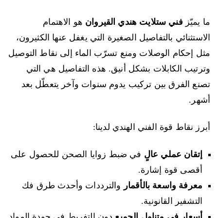
ما يميّز
فني ستلايت هندي القيروان
هو الاهتمام
الاستثنائي بالتفاصيل الصغيرة التي يغفل عنها الكثيرون،
مثل إحكام الوصلات ومنع تسرّب الماء إلى نقاط التوصيل
وترتيب الكابلات بشكل أنيق. هذه التفاصيل هي التي
تصنع الفرق بين تركيب يدوم سنوات وآخر يتعطّل بعد
أشهر.
أبرز نقاط قوة الفني الهندي لدينا:
إتقان عملي عالٍ
في ضبط زوايا الصحن للحصول على
أقصى قوة إشارة.
معرفة واسعة بالأقمار
والترددات وأحدث طرق فك
التشفير القانونية.
أسعار في متناول الجميع
دون التفريط في جودة المواد