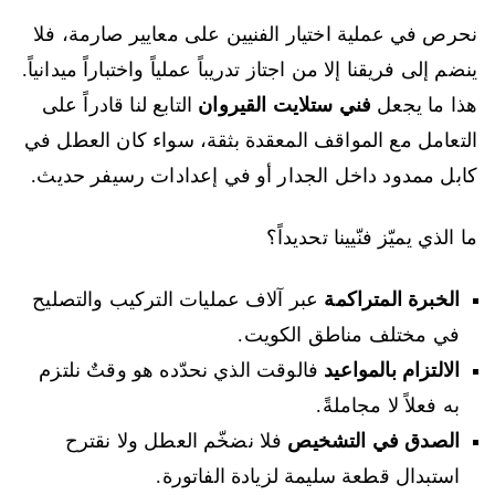
نحرص في عملية اختيار الفنيين على معايير صارمة، فلا
ينضم إلى فريقنا إلا من اجتاز تدريباً عملياً واختباراً ميدانياً.
هذا ما يجعل
فني ستلايت القيروان
التابع لنا قادراً على
التعامل مع المواقف المعقدة بثقة، سواء كان العطل في
كابل ممدود داخل الجدار أو في إعدادات رسيفر حديث.
ما الذي يميّز فنّيينا تحديداً؟
الخبرة المتراكمة
عبر آلاف عمليات التركيب والتصليح
في مختلف مناطق الكويت.
الالتزام بالمواعيد
فالوقت الذي نحدّده هو وقتٌ نلتزم
به فعلاً لا مجاملةً.
الصدق في التشخيص
فلا نضخّم العطل ولا نقترح
استبدال قطعة سليمة لزيادة الفاتورة.