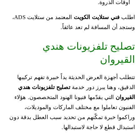
أوقات الذروة.
اطلب
فني ستلايت الكويت
المعتمد من ستلايت ADS،
وستجد أن المسافة لم تعد عائقاً.
تصليح تلفزيونات هندي
القيروان
تتطلب أجهزة العرض الحديثة يداً خبيرة تفهم تركيبها
الدقيق، وهنا يبرز دور خدمة
تصليح تلفزيونات هندي
القيروان
التي يقدّمها فنيونا الهنود المتخصصون. هؤلاء
الفنيون تعاملوا مع مختلف الماركات والموديلات،
وراكموا خبرة تمكّنهم من تحديد سبب العطل بدقة دون
استبدال قطع لا حاجة لاستبدالها.