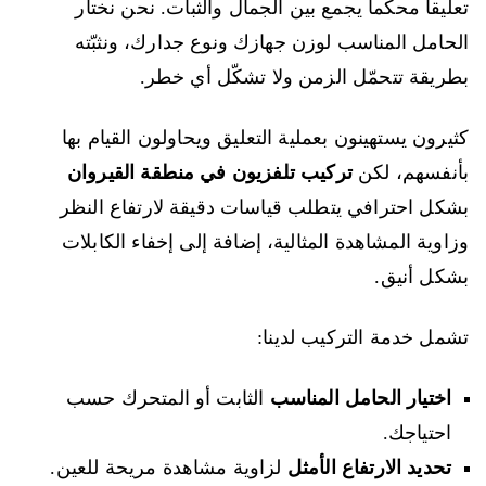
تعليقاً محكماً يجمع بين الجمال والثبات. نحن نختار
الحامل المناسب لوزن جهازك ونوع جدارك، ونثبّته
بطريقة تتحمّل الزمن ولا تشكّل أي خطر.
كثيرون يستهينون بعملية التعليق ويحاولون القيام بها
بأنفسهم، لكن
تركيب تلفزيون في منطقة القيروان
بشكل احترافي يتطلب قياسات دقيقة لارتفاع النظر
وزاوية المشاهدة المثالية، إضافة إلى إخفاء الكابلات
بشكل أنيق.
تشمل خدمة التركيب لدينا:
اختيار الحامل المناسب
الثابت أو المتحرك حسب
احتياجك.
تحديد الارتفاع الأمثل
لزاوية مشاهدة مريحة للعين.