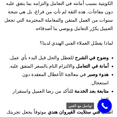
الكويتية بسبب أمانته في التعامل والتزامه بما يتفق عليه
دون مفاجآت. هذه الثقة لم تأتِ من فراغ، بل هي نتيجة
سنوات من العمل المتقن والمعاملة المحترمة التي تجعل
العميل يكرّر التعامل ويوصي بنا أصدقاءه.
لماذا يفضّل العملاء الفني الهندي لدينا؟
وضوح في الشرح
للعطل والحل قبل البدء بأي عمل.
أمانة في التعامل
والالتزام التام بالسعر المتفق عليه.
هدوء وصبر
في معالجة الأعطال المعقدة دون
استعجال.
متابعة بعد الخدمة
للتأكد من رضا العميل واستقرار
الحل.
تواصل مع الفني
اطلب
فني ستلايت القيروان هندي
موثوقاً يجعل تجربتك