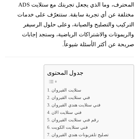
المحترف، وما الذي يجعل تجربتك مع ستلايت ADS
مختلفة عن أي تجربة سابقة. ستتعرّف على خدمات
التركيب والتصليح والصيانة، وعلى حلول الرسيفر
والريموتات والاشتراكات الرياضية، وستجد إجابات
صريحة عن أكثر الأسئلة شيوعاً.
جدول المحتوى
ستلايت القيروان
فني ستلايت القيروان
فني ستلايت هندي القيروان
فني ستلايت الان
رقم فني ستلايت القيروان
فني ستلايت الكويت
تصليح تلفزيونات هندي القيروان