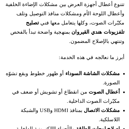
تتنوع أعطال أجهزة العرض بين مشكلات الإضاءة الخلفية
وأعطال اللوحة الأم ومشكلات منافذ التوصيل وتلف
مكبّرات الصوت، وكلها يتعامل معها فني
تصليح
تلفزيونات هندي القيروان
بمنهجية واضحة تبدأ بالفحص
وتنتهي بالإصلاح المضمون.
أبرز ما نعالجه في هذه الخدمة:
مشكلات الشاشة السوداء
أو ظهور خطوط وبقع تشوّه
الصورة.
أعطال الصوت
من انقطاع أو تشويش أو ضعف في
مكبّرات الصوت الداخلية.
مشكلات الاتصال
بمنافذ HDMI وUSB والشبكة
اللاسلكية.
إصلاح لوحات الطاقة
والأجزاء الإلكترونية الداخلية