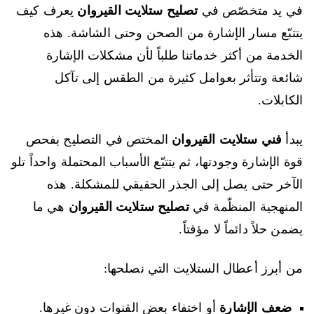
في يد متخصّص في
تصليح ستلايت القيروان
يعرف كيف
يتتبّع مسار الإشارة من الصحن وحتى الشاشة. هذه
الخدمة من أكثر خدماتنا طلباً لأن مشكلات الإشارة
شائعة وتتأثر بعوامل كثيرة من الطقس إلى تآكل
الكابلات.
يبدأ
فني ستلايت القيروان
المختص في التصليح بفحص
قوة الإشارة وجودتها، ثم يتتبّع الأسباب المحتملة واحداً تلو
الآخر حتى يصل إلى الجذر الحقيقي للمشكلة. هذه
المنهجية المنظّمة في
تصليح ستلايت القيروان
هي ما
يضمن حلاً دائماً لا مؤقتاً.
من أبرز أعطال الستلايت التي نصلحها:
ضعف الإشارة
أو اختفاء بعض القنوات دون غيرها.