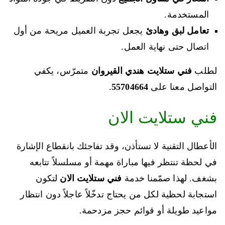
المستخدمة.
تعامل لبق وهادئ
يجعل تجربة العميل مريحة من أول
اتصال حتى نهاية العمل.
لطلب
فني ستلايت هندي القيروان
متمرّس، يكفي
التواصل معنا على
55704664
.
فني ستلايت الان
الأعطال التقنية لا تستأذن، وقد تفاجئك بانقطاع الإشارة
في لحظة تنتظر فيها مباراة مهمة أو مسلسلاً تتابعه
بشغف. لهذا صمّمنا خدمة
فني ستلايت الان
لتكون
استجابة لحظية لكل من يحتاج تدخّلاً عاجلاً دون انتظار
مواعيد طويلة أو قوائم حجز مزدحمة.