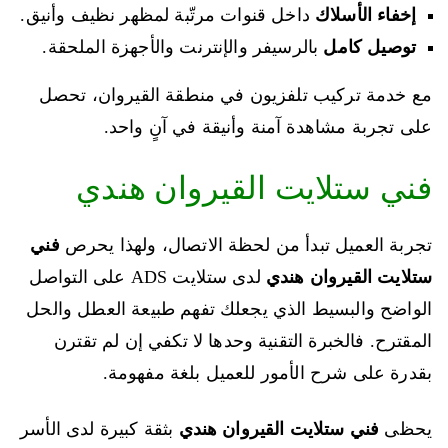
إخفاء الأسلاك
داخل قنوات مرتّبة لمظهر نظيف وأنيق.
توصيل كامل
بالرسيفر والإنترنت والأجهزة الملحقة.
مع خدمة تركيب تلفزيون في منطقة القيروان، تحصل
على تجربة مشاهدة آمنة وأنيقة في آنٍ واحد.
فني ستلايت القيروان هندي
تجربة العميل تبدأ من لحظة الاتصال، ولهذا يحرص
فني
ستلايت القيروان هندي
لدى ستلايت ADS على التواصل
الواضح والبسيط الذي يجعلك تفهم طبيعة العطل والحل
المقترح. فالخبرة التقنية وحدها لا تكفي إن لم تقترن
بقدرة على شرح الأمور للعميل بلغة مفهومة.
يحظى
فني ستلايت القيروان هندي
بثقة كبيرة لدى الأسر