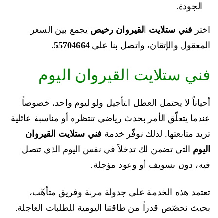
الجودة.
اختر
فني ستلايت القيروان رخيص
يجمع بين السعر
المعقول والإتقان، واتصل بنا على
55704664
.
فني ستلايت القيروان اليوم
أحياناً لا يحتمل العطل التأجيل ولو ليوم واحد، خصوصاً
عندما يتعلّق الأمر بحدث رياضي تنتظره أو مناسبة عائلية
تريد متابعتها. لذلك نوفّر خدمة
فني ستلايت القيروان
اليوم
التي تضمن لك تدخلاً في نفس اليوم الذي تتصل
فيه، دون تسويف أو وعود مؤجلة.
تعتمد هذه الخدمة على جدولة مرنة وفريق متأهّب،
بحيث نخصّص قدراً من طاقتنا اليومية للطلبات العاجلة.