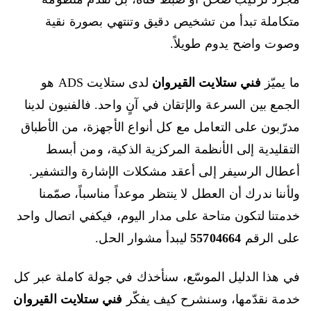
متكاملة تبدأ من تشخيص دقيق وتنتهي بصورة نقية
وصوت واضح يدوم طويلاً.
ما يميّز
فني ستلايت القيروان
لدى ستلايت ADS هو
الجمع بين السرعة والإتقان في آنٍ واحد. فالفنيون لدينا
مدرّبون على التعامل مع كل أنواع الأجهزة، من الأطباق
التقليدية إلى الأنظمة المركزية الذكية، ومن أبسط
أعطال الرسيفر إلى أعقد مشكلات الإشارة والتشفير.
ولأننا ندرك أن العطل لا ينتظر موعداً مناسباً، صمّمنا
خدمتنا لتكون متاحة على مدار اليوم، فيكفي اتصال واحد
على الرقم
55704664
ليبدأ مشوار الحل.
في هذا الدليل الموسّع، سنأخذك في جولة كاملة عبر كل
خدمة نقدّمها، وسنشرح كيف يفكّر
فني ستلايت القيروان