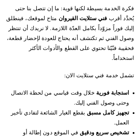
فكرة الخدمة بسيطة لكنها قوية: ما إن تتصل بنا حتى
يُحدَّد أقرب
فني ستلايت القيروان
متاح لموقعك، فينطلق
إليك فوراً مزوّداً بكامل العدّة اللازمة. لا نريدك أن تنتظر
وصول الفني ثم تكتشف أنه يحتاج للعودة لإحضار قطعة،
فحقيبة فنّيّنا تحتوي على القطع والأدوات الأكثر
استخداماً.
تشمل خدمة فني ستلايت الان:
استجابة فورية
خلال وقت قياسي من لحظة الاتصال
وحتى وصول الفني إليك.
تجهيز كامل مسبق
بقطع الغيار الشائعة لتفادي تأخير
العمل.
تشخيص سريع ودقيق
في الموقع دون إطالة أو