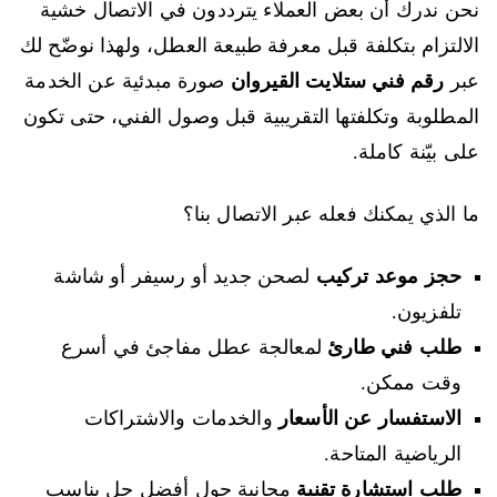
نحن ندرك أن بعض العملاء يترددون في الاتصال خشية
الالتزام بتكلفة قبل معرفة طبيعة العطل، ولهذا نوضّح لك
عبر
رقم فني ستلايت القيروان
صورة مبدئية عن الخدمة
المطلوبة وتكلفتها التقريبية قبل وصول الفني، حتى تكون
على بيّنة كاملة.
ما الذي يمكنك فعله عبر الاتصال بنا؟
حجز موعد تركيب
لصحن جديد أو رسيفر أو شاشة
تلفزيون.
طلب فني طارئ
لمعالجة عطل مفاجئ في أسرع
وقت ممكن.
الاستفسار عن الأسعار
والخدمات والاشتراكات
الرياضية المتاحة.
طلب استشارة تقنية
مجانية حول أفضل حل يناسب