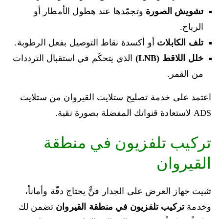
تشويش الصورة
وتجمّدها عند هطول الأمطار أو
الرياح.
تلف الكابلات
أو أكسدة نقاط التوصيل بفعل الرطوبة.
خلل اللاقط (LNB)
الذي يتحكّم في استقبال الترددات
من القمر.
اعتمد على خدمة تصليح ستلايت القيروان من ستلايت
ADS لاستعادة قنواتك المفضلة بصورة نقية.
‏تركيب تلفزيون في منطقة
القيروان
تثبيت جهاز العرض على الجدار فنٌّ يحتاج دقّة وأماناً،
وخدمة
تركيب تلفزيون في منطقة القيروان
تضمن لك