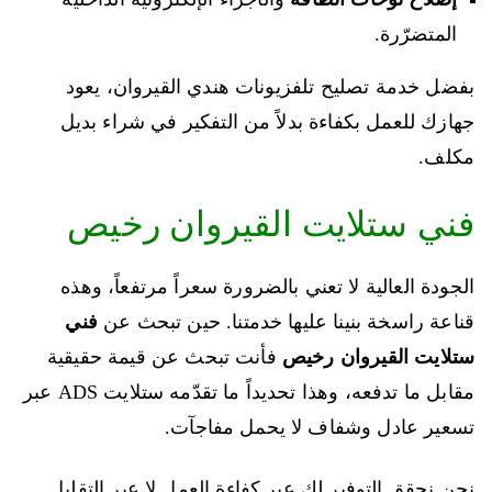
المتضرّرة.
بفضل خدمة تصليح تلفزيونات هندي القيروان، يعود
جهازك للعمل بكفاءة بدلاً من التفكير في شراء بديل
مكلف.
فني ستلايت القيروان رخيص
الجودة العالية لا تعني بالضرورة سعراً مرتفعاً، وهذه
قناعة راسخة بنينا عليها خدمتنا. حين تبحث عن
فني
ستلايت القيروان رخيص
فأنت تبحث عن قيمة حقيقية
مقابل ما تدفعه، وهذا تحديداً ما تقدّمه ستلايت ADS عبر
تسعير عادل وشفاف لا يحمل مفاجآت.
نحن نحقق التوفير لك عبر كفاءة العمل لا عبر التقليل