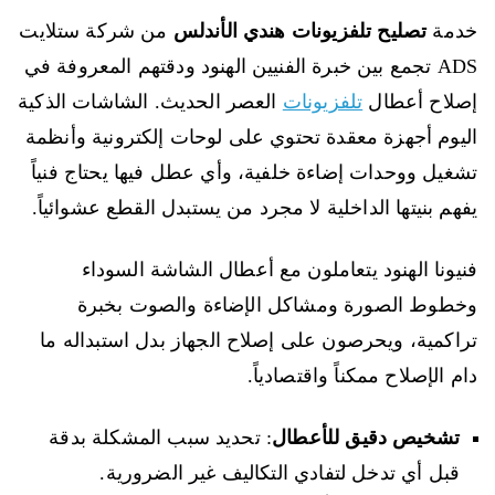
خدمة
تصليح تلفزيونات هندي الأندلس
من شركة ستلايت
ADS تجمع بين خبرة الفنيين الهنود ودقتهم المعروفة في
إصلاح أعطال
تلفزيونات
العصر الحديث. الشاشات الذكية
اليوم أجهزة معقدة تحتوي على لوحات إلكترونية وأنظمة
تشغيل ووحدات إضاءة خلفية، وأي عطل فيها يحتاج فنياً
يفهم بنيتها الداخلية لا مجرد من يستبدل القطع عشوائياً.
فنيونا الهنود يتعاملون مع أعطال الشاشة السوداء
وخطوط الصورة ومشاكل الإضاءة والصوت بخبرة
تراكمية، ويحرصون على إصلاح الجهاز بدل استبداله ما
دام الإصلاح ممكناً واقتصادياً.
تشخيص دقيق للأعطال
: تحديد سبب المشكلة بدقة
قبل أي تدخل لتفادي التكاليف غير الضرورية.