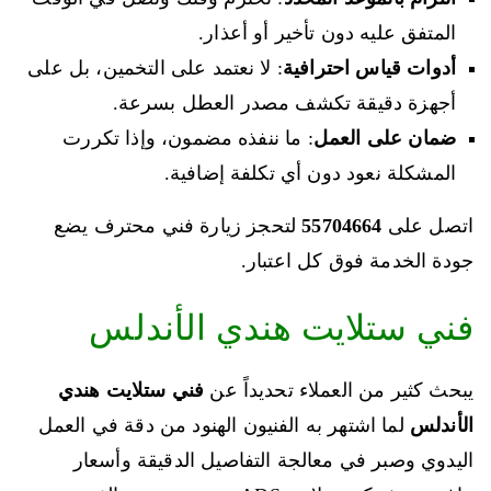
المتفق عليه دون تأخير أو أعذار.
أدوات قياس احترافية
: لا نعتمد على التخمين، بل على
أجهزة دقيقة تكشف مصدر العطل بسرعة.
ضمان على العمل
: ما ننفذه مضمون، وإذا تكررت
المشكلة نعود دون أي تكلفة إضافية.
اتصل على
55704664
لتحجز زيارة فني محترف يضع
جودة الخدمة فوق كل اعتبار.
فني ستلايت هندي الأندلس
يبحث كثير من العملاء تحديداً عن
فني ستلايت هندي
الأندلس
لما اشتهر به الفنيون الهنود من دقة في العمل
اليدوي وصبر في معالجة التفاصيل الدقيقة وأسعار