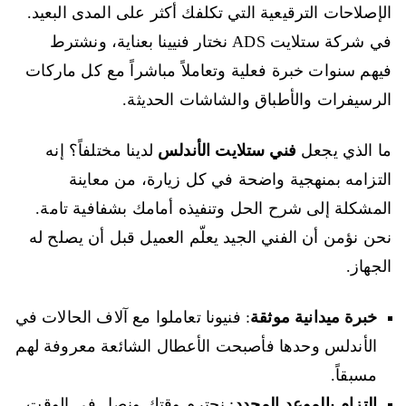
الإصلاحات الترقيعية التي تكلفك أكثر على المدى البعيد.
في شركة ستلايت ADS نختار فنيينا بعناية، ونشترط
فيهم سنوات خبرة فعلية وتعاملاً مباشراً مع كل ماركات
الرسيفرات والأطباق والشاشات الحديثة.
ما الذي يجعل
فني ستلايت الأندلس
لدينا مختلفاً؟ إنه
التزامه بمنهجية واضحة في كل زيارة، من معاينة
المشكلة إلى شرح الحل وتنفيذه أمامك بشفافية تامة.
نحن نؤمن أن الفني الجيد يعلّم العميل قبل أن يصلح له
الجهاز.
خبرة ميدانية موثقة
: فنيونا تعاملوا مع آلاف الحالات في
الأندلس وحدها فأصبحت الأعطال الشائعة معروفة لهم
مسبقاً.
التزام بالموعد المحدد
: نحترم وقتك ونصل في الوقت