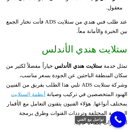
معقول.
عند طلب فني هندي من ستلايت ADS فأنت تختار الجمع
بين الخبرة والأمانة معاً.
ستلايت هندي الأندلس
تمثل خدمة
ستلايت هندي الأندلس
خياراً مفضلاً لكثير من
سكان المنطقة الباحثين عن الجودة بسعر مناسب،
وشركة ستلايت ADS تلبي هذا الطلب بفريق من الفنيين
الهنود المتخصصين في تركيب وصيانة
أنظمة الستلايت
بمختلف أنواعها. هؤلاء الفنيون يتقنون التعامل مع الأقمار
الصناعية المختلفة وترددات القنوات وطرق برمجة
تواصل مع الفني
الرسيفرات بكفاءة عالية.