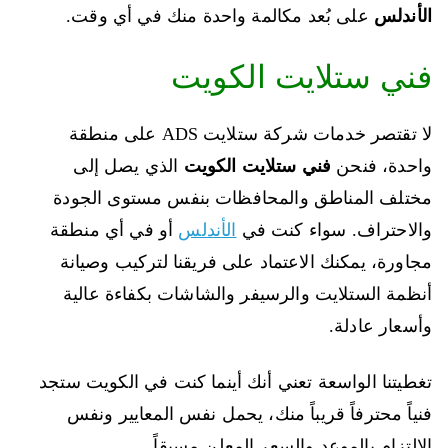
الأندلس
على بُعد مكالمة واحدة منك في أي وقت.
فني ستلايت الكويت
لا تقتصر خدمات شركة ستلايت ADS على منطقة
واحدة، فنحن
فني ستلايت الكويت
الذي يصل إلى
مختلف المناطق والمحافظات بنفس مستوى الجودة
والاحتراف. سواء كنت في
الأندلس
أو في أي منطقة
مجاورة، يمكنك الاعتماد على فريقنا لتركيب وصيانة
أنظمة الستلايت والرسيفر والشاشات بكفاءة عالية
وأسعار عادلة.
تغطيتنا الواسعة تعني أنك أينما كنت في الكويت ستجد
فنياً محترفاً قريباً منك، يحمل نفس المعايير ونفس
الالتزام بالموعد والسعر المعلن مسبقاً.