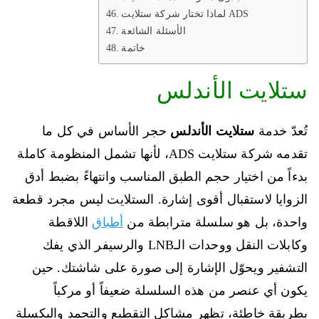
لماذا تختار شركة ستلايت ADS
الأسئلة الشائعة
خاتمة
ستلايت الأندلس
تُعدّ خدمة
ستلايت الأندلس
حجر الأساس في كل ما
تقدمه شركة ستلايت ADS، لأنها تشمل المنظومة كاملة
بدءاً من اختيار حجم الطبق المناسب وانتهاءً بضبط أدق
الزوايا لاستقبال أقوى إشارة. الستلايت ليس مجرد قطعة
واحدة، بل هو سلسلة مترابطة من
أطباق
اللاقطة
وكابلات النقل ووحدات الـLNB والرسيفر الذي يفك
التشفير ويحوّل الإشارة إلى صورة على شاشتك. حين
يكون أي عنصر من هذه السلسلة ضعيفاً أو مركباً
بطريقة خاطئة، تظهر مشاكل التقطيع والتجمد والبكسلة