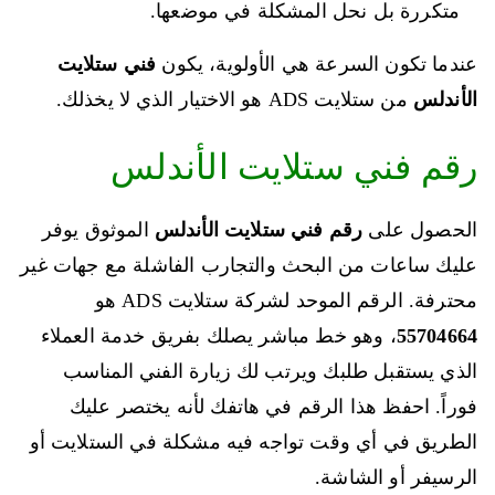
متكررة بل نحل المشكلة في موضعها.
عندما تكون السرعة هي الأولوية، يكون
فني ستلايت
الأندلس
من ستلايت ADS هو الاختيار الذي لا يخذلك.
رقم فني ستلايت الأندلس
الحصول على
رقم فني ستلايت الأندلس
الموثوق يوفر
عليك ساعات من البحث والتجارب الفاشلة مع جهات غير
محترفة. الرقم الموحد لشركة ستلايت ADS هو
55704664
، وهو خط مباشر يصلك بفريق خدمة العملاء
الذي يستقبل طلبك ويرتب لك زيارة الفني المناسب
فوراً. احفظ هذا الرقم في هاتفك لأنه يختصر عليك
الطريق في أي وقت تواجه فيه مشكلة في الستلايت أو
الرسيفر أو الشاشة.