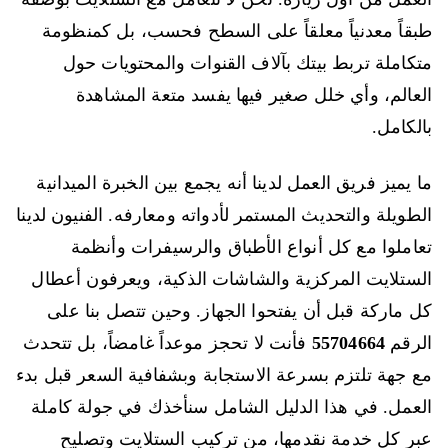
طبقاً معدنياً معلقاً على السطح فحسب، بل كمنظومة
متكاملة تربط بيتك بآلاف القنوات والمحتويات حول
العالم، وأي خلل صغير فيها يفسد متعة المشاهدة
بالكامل.
ما يميز فريق العمل لدينا أنه يجمع بين الخبرة الميدانية
الطويلة والتحديث المستمر لأدواته ومعارفه. الفنيون لدينا
تعاملوا مع كل أنواع الأطباق والرسيفرات وأنظمة
الستلايت المركزية والشاشات الذكية، ويعرفون أعطال
كل ماركة قبل أن يفتحوا الجهاز. وحين تتصل بنا على
الرقم
55704664
فأنت لا تحجز موعداً غامضاً، بل تتحدث
مع جهة تلتزم بسرعة الاستجابة وبشفافية السعر قبل بدء
العمل. في هذا الدليل الشامل سنأخذك في جولة كاملة
عبر كل خدمة نقدمها، من تركيب الستلايت وتصليح