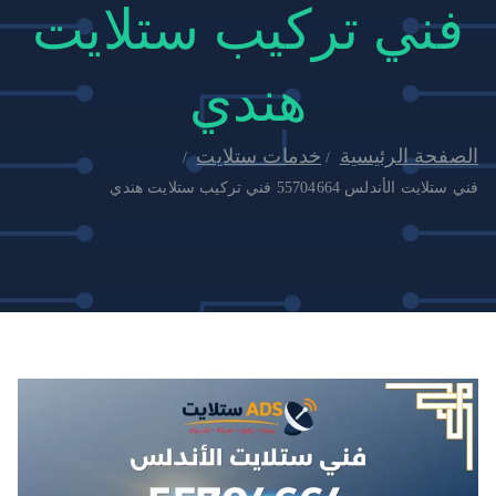
فني تركيب ستلايت
هندي
الصفحة الرئيسية
خدمات ستلايت
فني ستلايت الأندلس 55704664 فني تركيب ستلايت هندي