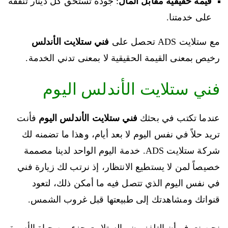
قيمة حقيقية مقابل المال
: جودة تستحق كل دينار تنفقه
على خدمتنا.
مع ستلايت ADS تحصل على
فني ستلايت الأندلس
رخيص بمعنى القيمة الحقيقية لا بمعنى تدني الخدمة.
فني ستلايت الأندلس اليوم
عندما تكتب في بحثك
فني ستلايت الأندلس اليوم
فأنت
تريد حلاً في نفس اليوم لا بعد أيام، وهذا ما تضمنه لك
شركة ستلايت ADS. خدمة اليوم الواحد لدينا مصممة
خصيصاً لمن لا يستطيع الانتظار، إذ نرتب لك زيارة فني
في نفس اليوم الذي تتصل فيه ما أمكن ذلك، لتعود
قنواتك ومشاهدتك إلى طبيعتها قبل غروب الشمس.