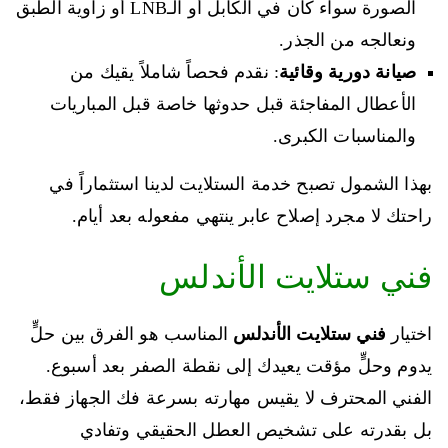
الصورة سواء كان في الكابل أو الـLNB أو زاوية الطبق
ونعالجه من الجذر.
صيانة دورية وقائية
: نقدم فحصاً شاملاً يقيك من
الأعطال المفاجئة قبل حدوثها خاصة قبل المباريات
والمناسبات الكبرى.
بهذا الشمول تصبح خدمة الستلايت لدينا استثماراً في
راحتك لا مجرد إصلاح عابر ينتهي مفعوله بعد أيام.
فني ستلايت الأندلس
اختيار
فني ستلايت الأندلس
المناسب هو الفرق بين حلٍّ
يدوم وحلٍّ مؤقت يعيدك إلى نقطة الصفر بعد أسبوع.
الفني المحترف لا يقيس مهارته بسرعة فك الجهاز فقط،
بل بقدرته على تشخيص العطل الحقيقي وتفادي