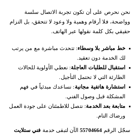
نحن نحرص على أن تكون تجربة الاتصال سلسة
وواضحة، فلا أرقام وهمية ولا وعود لا تتحقق، بل التزام
حقيقي بكل كلمة نقولها عبر الهاتف.
خط مباشر بلا وسطاء
: تتحدث مباشرة مع من يرتب
لك الخدمة دون تعقيد.
استقبال للطلبات العاجلة
: نعطي الأولوية للحالات
الطارئة التي لا تحتمل التأجيل.
استشارة هاتفية مجانية
: نساعدك مبدئياً في فهم
المشكلة قبل وصول الفني.
متابعة بعد الخدمة
: نتصل للاطمئنان على جودة العمل
ورضاك التام.
سجّل الرقم
55704664
الآن لتبقى خدمة
فني ستلايت