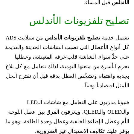
الأندلس
قبل المساء.
تصليح تلفزيونات الأندلس
تشمل خدمة
تصليح تلفزيونات الأندلس
من ستلايت ADS
كل أنواع الأعطال التي تصيب الشاشات الحديثة والقديمة
على حدٍّ سواء. الشاشة قلب غرفة المعيشة، وعطلها
يحرم الأسرة من متعتها اليومية، لذلك نتعامل مع كل بلاغ
بجدية واهتمام ونشخّص العطل بدقة قبل أن نقترح الحل
الأمثل اقتصادياً وفنياً.
فنيونا مدربون على التعامل مع شاشات الـLED
والـOLED والـQLED، ويعرفون الفرق بين عطل اللوحة
الأم وعطل الإضاءة الخلفية وعطل وحدة الطاقة، وهو ما
يوفر عليك تكاليف الاستبدال غير الضرورية.