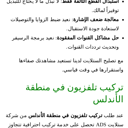
استبدال القطع التالفة فقط
: لا نبدّل ما لا يحتاج للتبديل
توفيراً لمالك.
معالجة ضعف الإشارة
: نعيد ضبط الزوايا والتوصيلات
لاستعادة جودة الاستقبال.
حل مشاكل القنوات المفقودة
: نعيد برمجة الرسيفر
وتحديث ترددات القنوات.
مع تصليح الستلايت لدينا تستعيد مشاهدتك صفاءها
واستقرارها في وقت قياسي.
تركيب تلفزيون في منطقة
الأندلس
عند طلب
تركيب تلفزيون في منطقة الأندلس
من شركة
ستلايت ADS تحصل على خدمة تركيب احترافية تتجاوز