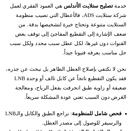
خدمة
تصليح ستلايت الأندلس
هي العمود الفقري لعمل
شركة ستلايت ADS، فالأعطال التي تصيب منظومة
الستلايت متنوعة وتحتاج خبرة لتشخيصها بدقة. من
ضعف الإشارة إلى التقطيع المفاجئ إلى توقف بعض
القنوات دون غيرها، لكل عطل سبب محدد ولكل سبب
حل مناسب يعرفه فنيونا جيداً.
نحن لا نكتفي بإصلاح العطل الظاهر بل نبحث عن جذره،
فقد يكون التقطيع ناتجاً عن كابل تالف أو وحدة LNB
ضعيفة أو زاوية طبق انحرفت بفعل الرياح، ومعالجة
العَرض دون السبب تعني عودة المشكلة سريعاً.
فحص شامل للمنظومة
: نراجع الطبق والكابل والـLNB
والرسيفر للوصول إلى مصدر العطل.