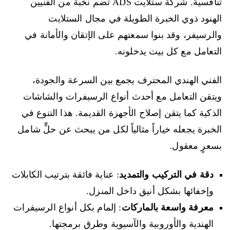
تنافسية. شركة ستلايت ADS تضم نخبة من الفنيين
الهنود ذوي الخبرة الطويلة في مجال الستلايت
والرسيفر، وقد بنوا سمعتهم على الإتقان والأمانة في
التعامل مع كل بيت يدخلونه.
الفني الهندي المحترف يجمع بين السرعة والجودة،
ويتقن التعامل مع أحدث أنواع الرسيفرات والشاشات
الذكية كما يتقن إصلاح الأجهزة القديمة. هذا التنوع في
الخبرة يجعله خياراً مثالياً لكل من يبحث عن حلٍّ شامل
بسعرٍ معقول.
دقة في التركيب والتمديد
: عناية فائقة بترتيب الكابلات
وإخفائها بشكل أنيق داخل المنزل.
معرفة واسعة بالماركات
: إلمام بكل أنواع الرسيفرات
الهندية والأوروبية والآسيوية وطرق برمجتها.