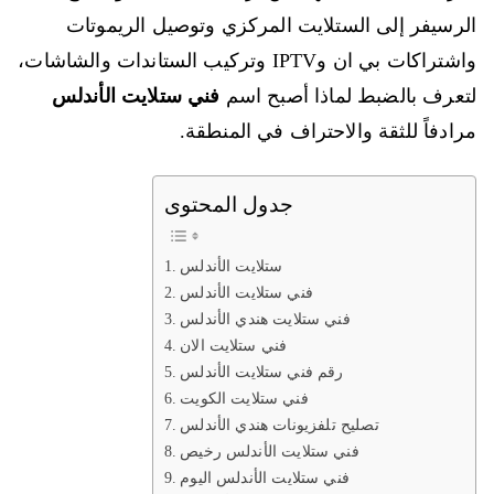
الرسيفر إلى الستلايت المركزي وتوصيل الريموتات
واشتراكات بي ان وIPTV وتركيب الستاندات والشاشات،
لتعرف بالضبط لماذا أصبح اسم
فني ستلايت الأندلس
مرادفاً للثقة والاحتراف في المنطقة.
جدول المحتوى
ستلايت الأندلس
فني ستلايت الأندلس
فني ستلايت هندي الأندلس
فني ستلايت الان
رقم فني ستلايت الأندلس
فني ستلايت الكويت
تصليح تلفزيونات هندي الأندلس
فني ستلايت الأندلس رخيص
فني ستلايت الأندلس اليوم