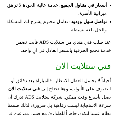
أسعار في متناول الجميع
: خدمة عالية الجودة لا ترهق
ميزانية الأسرة.
تواصل سهل وودود
: تعامل محترم يشرح لك المشكلة
والحل بلغة بسيطة.
عند طلب فني هندي من ستلايت ADS فأنت تضمن
خدمة تجمع الحرفية بالسعر العادل في آنٍ واحد.
فني ستلايت الان
أحياناً لا يحتمل العطل الانتظار، فالمباراة بعد دقائق أو
الضيوف على الأبواب، وهنا تحتاج إلى
فني ستلايت الان
يصل بأسرع وقت ممكن. شركة ستلايت ADS تدرك أن
سرعة الاستجابة ليست رفاهية بل ضرورة، لذلك صممنا
نظام عملنا ليكون جاهزاً للطوارئ مع فنيين موزعين في