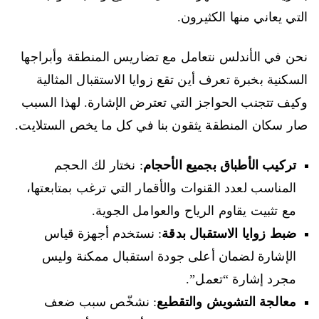
التي يعاني منها الكثيرون.
نحن في الأندلس نتعامل مع تضاريس المنطقة وأبراجها
السكنية بخبرة تعرف أين تقع زوايا الاستقبال المثالية
وكيف تتجنب الحواجز التي تعترض الإشارة. لهذا السبب
صار سكان المنطقة يثقون بنا في كل ما يخص الستلايت.
تركيب الأطباق بجميع الأحجام
: نختار لك الحجم
المناسب لعدد القنوات والأقمار التي ترغب بمتابعتها،
مع تثبيت يقاوم الرياح والعوامل الجوية.
ضبط زوايا الاستقبال بدقة
: نستخدم أجهزة قياس
الإشارة لضمان أعلى جودة استقبال ممكنة وليس
مجرد إشارة “تعمل”.
معالجة التشويش والتقطيع
: نشخّص سبب ضعف