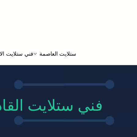
ستلايت العاصمة
فني ستلايت ال