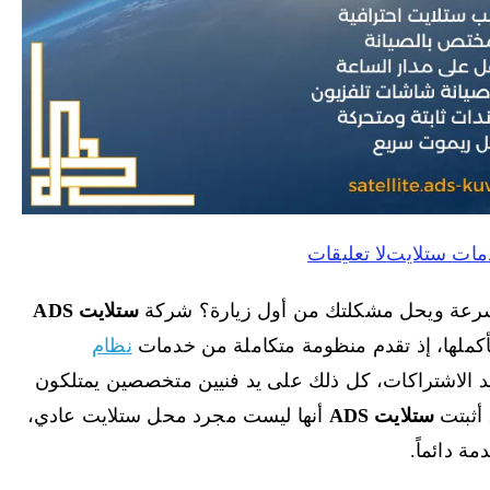
مات ستلايت
لا تعليقات
رعة ويحل مشكلتك من أول زيارة؟ شركة
ستلايت ADS
كملها، إذ تقدم منظومة متكاملة من خدمات
نظام
د الاشتراكات، كل ذلك على يد فنيين متخصصين يمتلكون
 أثبتت
ستلايت ADS
أنها ليست مجرد محل ستلايت عادي،
 دائماً.