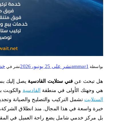
ammar1
نشر على
25 يونيو، 2026
خد
بواسطة
نشر في
هل تبحث عن
فني ستلايت القادسية
يصل إليك بس
هي وجهتك الأولى في منطقة
القادسية
والكويت بأ
الستلايت
تشمل التركيب والتصليح والصيانة وتجدي
خبرة واسعة في هذا المجال. منذ انطلاق الشركة،
بل مركز خدمي شامل يضع راحة العميل في المقدمة