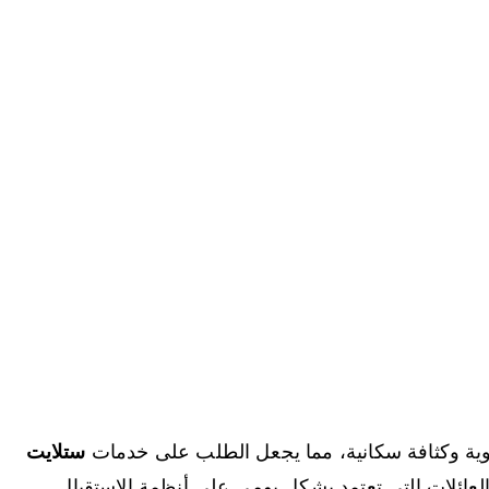
 حيوية وكثافة سكانية، مما يجعل الطلب على خدمات
ستلايت
عائلات التي تعتمد بشكل يومي على أنظمة الاستقبال