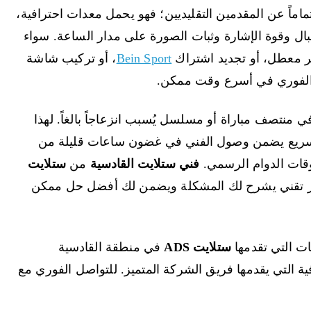
اماً عن المقدمين التقليديين؛ فهو يحمل معدات احترافية،
ال وقوة الإشارة وثبات الصورة على مدار الساعة. سواء
ر معطل، أو تجديد اشتراك
Bein Sport
، أو تركيب شاشة
 الفوري في أسرع وقت ممكن.
ي منتصف مباراة أو مسلسل يُسبب انزعاجاً بالغاً. لهذا
سريع يضمن وصول الفني في غضون ساعات قليلة من
قات الدوام الرسمي.
فني ستلايت القادسية
من
ستلايت
 تقني يشرح لك المشكلة ويضمن لك أفضل حل ممكن
ت التي تقدمها
ستلايت ADS
في منطقة القادسية
 التي يقدمها فريق الشركة المتميز. للتواصل الفوري مع