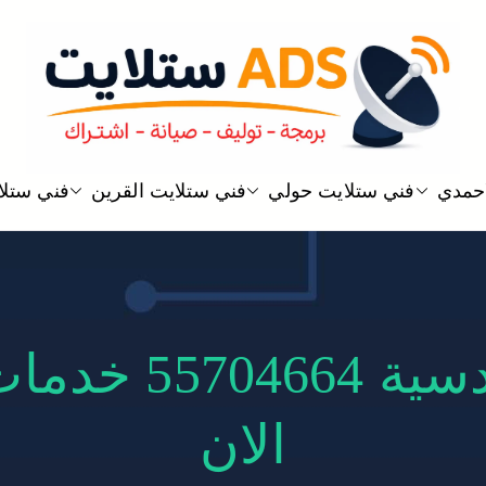
ستلايت ADS
افضل خدمة فني ستلايت رسيفر في ا
احمدي
فني ستلايت حولي
فني ستلايت القرين
فني ستلاي
ا
فني ستلايت الق
الان