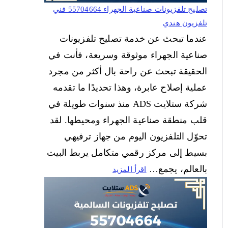
تصليح تلفزيونات صناعية الجهراء 55704664 فني
تلفزيون هندي
عندما تبحث عن خدمة تصليح تلفزيونات
صناعية الجهراء موثوقة وسريعة، فأنت في
الحقيقة تبحث عن راحة بال أكثر من مجرد
عملية إصلاح عابرة، وهذا تحديدًا ما تقدمه
شركة ستلايت ADS منذ سنوات طويلة في
قلب منطقة صناعية الجهراء ومحيطها. لقد
تحوّل التلفزيون اليوم من جهاز ترفيهي
بسيط إلى مركز رقمي متكامل يربط البيت
بالعالم، يجمع…
اقرأ المزيد