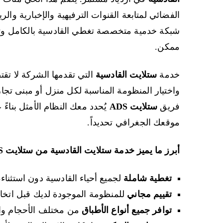
الفضائي لمتابعة القنوات الترفيهية والإخبارية وال
شبكة خدمية متخصصة تغطي القادسية بالكامل و
ممكن.
خدمة
ستلايت القادسية
التي تقدمها الشركة لا ت
واختيار المنظومة المناسبة لكل منزل أو مبنى تج
فريق
ستلايت ADS
يُحدد معك النظام الأمثل بناء
موقعك الجغرافي تحديداً.
أبرز ما يميز خدمة ستلايت القادسية من ستلايت ADS:
تغطية شاملة
لجميع أحياء القادسية دون استثناء،
تقييم مجاني
للمنظومة الموجودة لديك قبل اتخاذ أ
توافر جميع أنواع الأطباق
من مختلف الأحجام وال